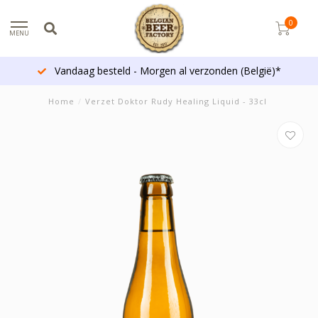
0
MENU
Vandaag besteld - Morgen al verzonden (België)*
Home
/
Verzet Doktor Rudy Healing Liquid - 33cl