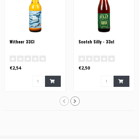
Witheer 33Cl
Scotch Silly - 33cl
€2,54
€2,50