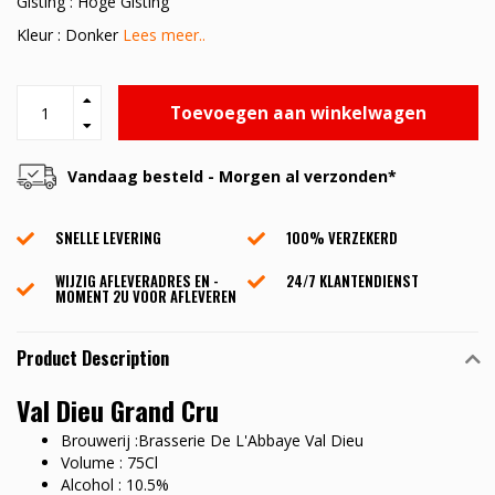
Gisting : Hoge Gisting
Kleur : Donker
Lees meer..
Toevoegen aan winkelwagen
Vandaag besteld - Morgen al verzonden*
SNELLE LEVERING
100% VERZEKERD
WIJZIG AFLEVERADRES EN -
24/7 KLANTENDIENST
MOMENT 2U VOOR AFLEVEREN
Product Description
Val Dieu Grand Cru
Brouwerij :Brasserie De L'Abbaye Val Dieu
Volume : 75Cl
Alcohol : 10.5%