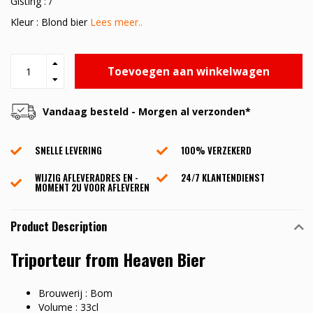
Gisting : /
Kleur : Blond bier
Lees meer..
Toevoegen aan winkelwagen
Vandaag besteld - Morgen al verzonden*
SNELLE LEVERING
100% VERZEKERD
WIJZIG AFLEVERADRES EN -
24/7 KLANTENDIENST
MOMENT 2U VOOR AFLEVEREN
Product Description
Triporteur from Heaven Bier
Brouwerij : Bom
Volume : 33cl