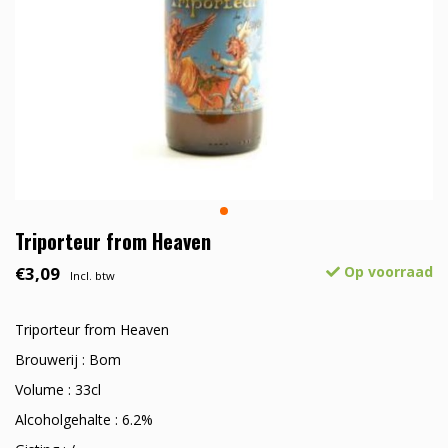
Triporteur from Heaven
€3,09
Op voorraad
Incl. btw
Triporteur from Heaven
Brouwerij : Bom
Volume : 33cl
Alcoholgehalte : 6.2%