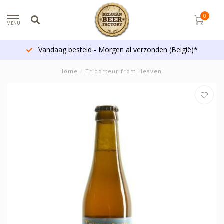
0
MENU
Vandaag besteld - Morgen al verzonden (België)*
Home
/
Triporteur from Heaven