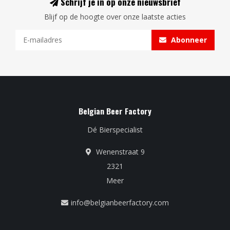
Schrijf je in op onze nieuwsbrief
Blijf op de hoogte over onze laatste acties
Abonneer
Belgian Beer Factory
Dé Bierspecialist
Wenenstraat 9
2321
Meer
info@belgianbeerfactory.com