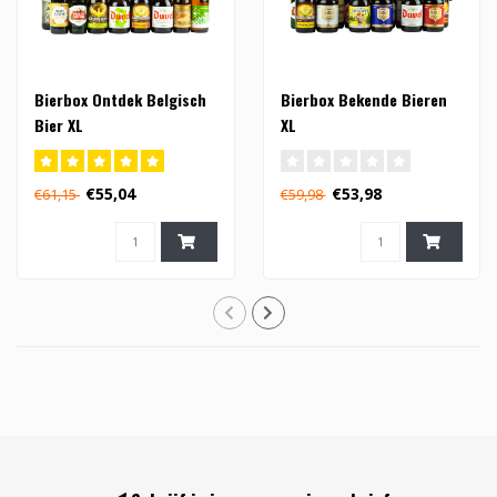
Bierbox Ontdek Belgisch
Bierbox Bekende Bieren
Bier XL
XL
€55,04
€53,98
€61,15
€59,98