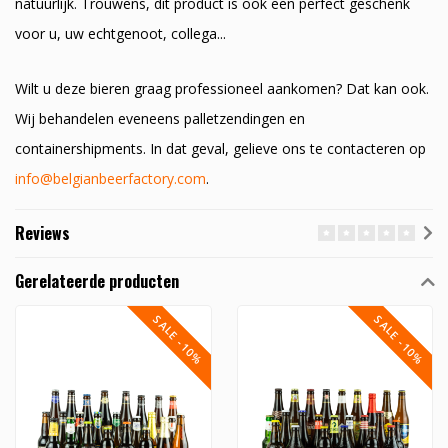
natuurlijk. Trouwens, dit product is ook een perfect geschenk
voor u, uw echtgenoot, collega...
Wilt u deze bieren graag professioneel aankomen? Dat kan ook.
Wij behandelen eveneens palletzendingen en
containershipments. In dat geval, gelieve ons te contacteren op
info@belgianbeerfactory.com
.
Reviews
Gerelateerde producten
SALE -10%
SALE -10%