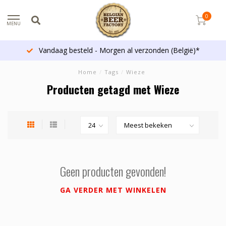
0
MENU
Vandaag besteld - Morgen al verzonden (België)*
Home
/
Tags
/
Wieze
Producten getagd met Wieze
Geen producten gevonden!
GA VERDER MET WINKELEN