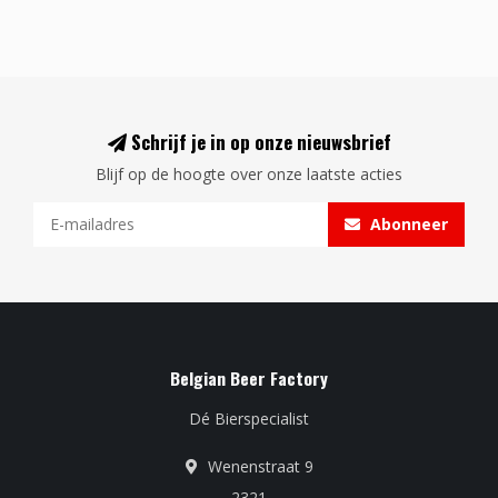
Schrijf je in op onze nieuwsbrief
Blijf op de hoogte over onze laatste acties
Abonneer
Belgian Beer Factory
Dé Bierspecialist
Wenenstraat 9
2321