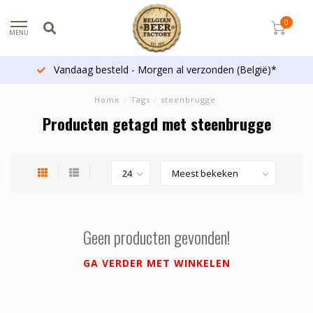
0
MENU
Vandaag besteld - Morgen al verzonden (België)*
Home
/
Tags
/
steenbrugge
Producten getagd met steenbrugge
Geen producten gevonden!
GA VERDER MET WINKELEN