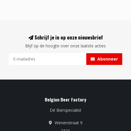
Schrijf je in op onze nieuwsbrief
Blijf op de hoogte over onze laatste acties
Abonneer
Belgian Beer Factory
Dé Bierspecialist
Wenenstraat 9
2321