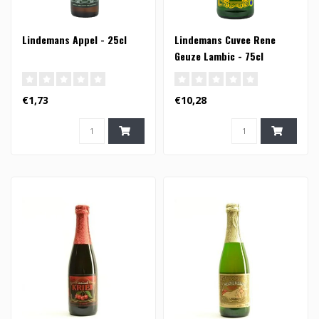
Lindemans Appel - 25cl
Lindemans Cuvee Rene
Geuze Lambic - 75cl
€1,73
€10,28