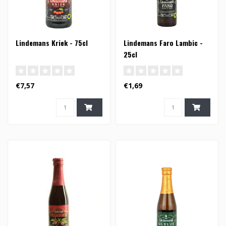
Lindemans Kriek - 75cl
Lindemans Faro Lambic -
25cl
€7,57
€1,69