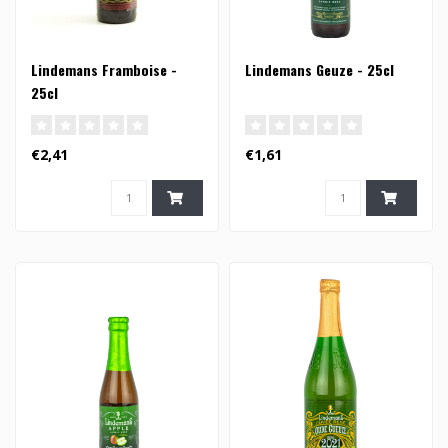
Lindemans Framboise -
Lindemans Geuze - 25cl
25cl
€2,41
€1,61