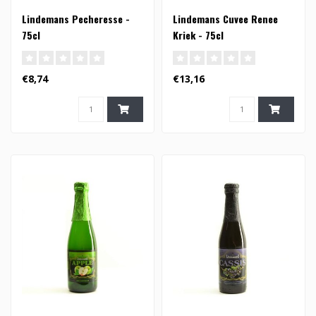
Lindemans Pecheresse -
Lindemans Cuvee Renee
75cl
Kriek - 75cl
€8,74
€13,16