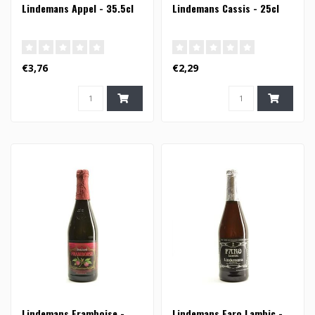
Lindemans Appel - 35.5cl
Lindemans Cassis - 25cl
€3,76
€2,29
Lindemans Framboise -
Lindemans Faro Lambic -