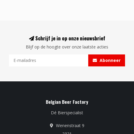
Schrijf je in op onze nieuwsbrief
Blijf op de hoogte over onze laatste acties
Abonneer
Belgian Beer Factory
Dé Bierspecialist
Wenenstraat 9
2321