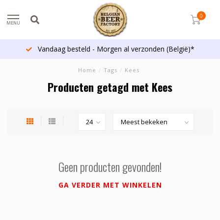
0
MENU
Vandaag besteld - Morgen al verzonden (België)*
Home
/
Tags
/
Kees
Producten getagd met Kees
Geen producten gevonden!
GA VERDER MET WINKELEN