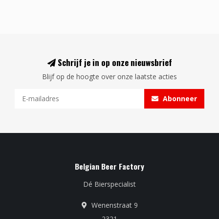
Schrijf je in op onze nieuwsbrief
Blijf op de hoogte over onze laatste acties
Abonneer
Belgian Beer Factory
Dé Bierspecialist
Wenenstraat 9
2321