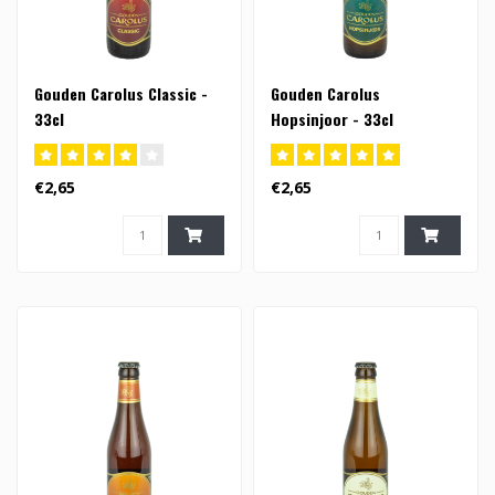
Gouden Carolus Classic -
Gouden Carolus
33cl
Hopsinjoor - 33cl
€2,65
€2,65