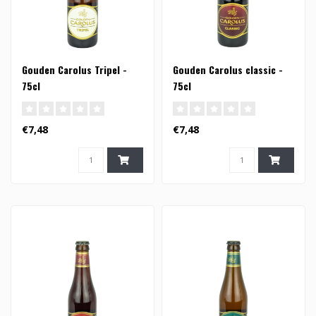
Gouden Carolus Tripel -
Gouden Carolus classic -
75cl
75cl
€7,48
€7,48