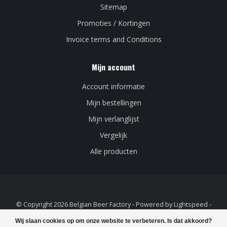
Sitemap
Promoties / Kortingen
Invoice terms and Conditions
Mijn account
Account informatie
Mijn bestellingen
Mijn verlanglijst
Vergelijk
Alle producten
© Copyright 2026 Belgian Beer Factory - Powered by
Lightspeed
-
Lightspeed design
by
Dyvelopment
Wij slaan cookies op om onze website te verbeteren. Is dat akkoord?
FILTERS