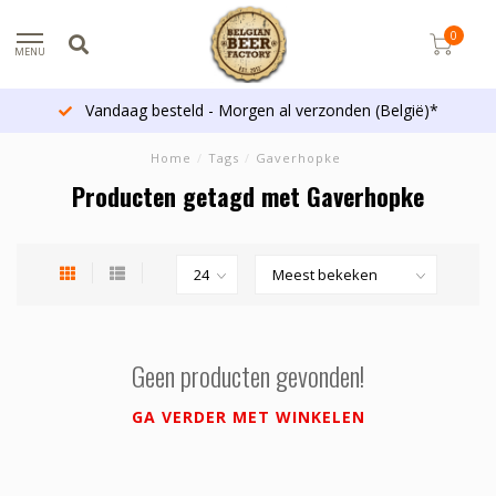
0
MENU
Vandaag besteld - Morgen al verzonden (België)*
Home
/
Tags
/
Gaverhopke
Producten getagd met Gaverhopke
Geen producten gevonden!
GA VERDER MET WINKELEN