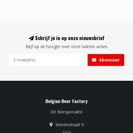
Schrijf je in op onze nieuwsbrief
Blijf op de hoogte over onze laatste acties
Abonneer
Belgian Beer Factory
Dé Bierspecialist
Wenenstraat 9
2321