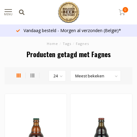
0
MENU
Vandaag besteld - Morgen al verzonden (België)*
Home
/
Tags
/
Fagnes
Producten getagd met Fagnes