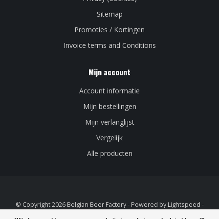
Sitemap
Promoties / Kortingen
Invoice terms and Conditions
Mijn account
Account informatie
Mijn bestellingen
Mijn verlanglijst
Vergelijk
Alle producten
© Copyright 2026 Belgian Beer Factory - Powered by
Lightspeed
-
Lightspeed design
by
Dyvelopment