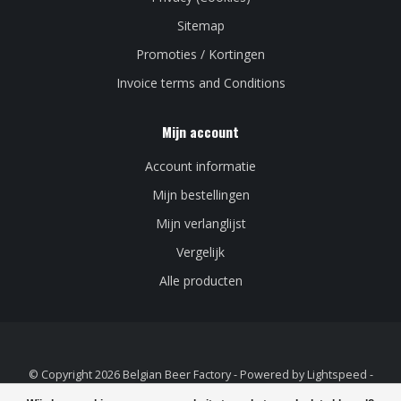
Sitemap
Promoties / Kortingen
Invoice terms and Conditions
Mijn account
Account informatie
Mijn bestellingen
Mijn verlanglijst
Vergelijk
Alle producten
© Copyright 2026 Belgian Beer Factory - Powered by
Lightspeed
-
Lightspeed design
by
Dyvelopment