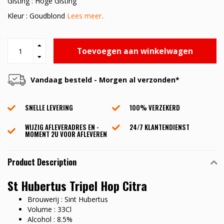
Gisting : Hoge Gisting
Kleur : Goudblond
Lees meer..
Toevoegen aan winkelwagen
Vandaag besteld - Morgen al verzonden*
SNELLE LEVERING
100% VERZEKERD
WIJZIG AFLEVERADRES EN -
24/7 KLANTENDIENST
MOMENT 2U VOOR AFLEVEREN
Product Description
St Hubertus Tripel Hop Citra
Brouwerij : Sint Hubertus
Volume : 33Cl
Alcohol : 8.5%