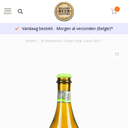
0
MENU
Vandaag besteld - Morgen al verzonden (België)*
Home
/
St Hubertus Tripel Hop Citra 33Cl