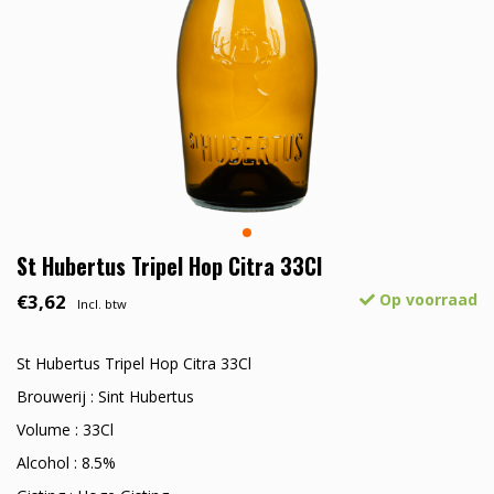
St Hubertus Tripel Hop Citra 33Cl
€3,62
Op voorraad
Incl. btw
St Hubertus Tripel Hop Citra 33Cl
Brouwerij : Sint Hubertus
Volume : 33Cl
Alcohol : 8.5%