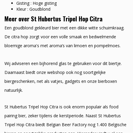
Gisting : Hoge gisting
Kleur : Goudblond
Meer over St Hubertus Tripel Hop Citra
Een goudblond gekleurd bier met een dikke witte schuimkraag.
De citra hop zorgt voor een volle smaak en bedwelmende
bloemige aroma's met aroma’s van limoen en pompelmoes.
Wij adviseren een bijhorend glas te gebruiken voor dit biertje.
Daarnaast biedt onze webshop ook nog soortgelijke
biergeschenken, net als vatjes, gadgets en onze bierboxen
natuurlijk.
St Hubertus Tripel Hop Citra is ook enorm populair als food
pairing bier, zeker tijdens de kerstperiode. Naast St Hubertus
Tripel Hop Citra biedt Belgian Beer Factory nog 1.400 Belgische