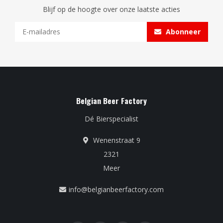
Blijf op de hoogte over onze laatste acties
Abonneer
Belgian Beer Factory
Dé Bierspecialist
Wenenstraat 9
2321
Meer
info@belgianbeerfactory.com