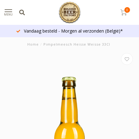
0
MENU
Vandaag besteld - Morgen al verzonden (België)*
Home
/
Pimpelmeesch Heisse Weisse 33Cl