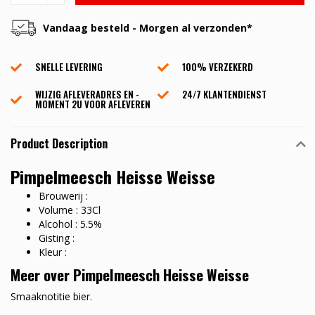
Vandaag besteld - Morgen al verzonden*
SNELLE LEVERING
100% VERZEKERD
WIJZIG AFLEVERADRES EN -
24/7 KLANTENDIENST
MOMENT 2U VOOR AFLEVEREN
Product Description
Pimpelmeesch Heisse Weisse
Brouwerij :
Volume : 33Cl
Alcohol : 5.5%
Gisting :
Kleur :
Meer over Pimpelmeesch Heisse Weisse
Smaaknotitie bier.