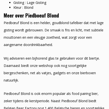
Gisting : Lage Gisting
Kleur : Blond
Meer over Piedboeuf Blond
Piedbœuf Blond is een helder, goudblond tafelbier dat met lage
gisting wordt gebrouwen. De smaak is fris en licht, met subtiele
mouttonen en een vleugje zoetheid, wat zorgt voor een
aangename doordrinkbaarheid.
Wij adviseren een bijhorend glas te gebruiken voor dit biertje.
Daarnaast biedt onze webshop ook nog soortgelijke
biergeschenken, net als vatjes, gadgets en onze bierboxen
natuurlijk.
Piedboeuf Blond is ook enorm populair als food pairing bier,
zeker tijdens de kerstperiode. Naast Piedboeuf Blond biedt
Belgian Beer Factory nog 1.400 Belgische bieren en soortgelijke