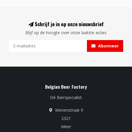
Schrijf je in op onze nieuwsbrief
Blijf op de hoogte over onze laatste acties
Abonneer
Belgian Beer Factory
Dé Bierspecialist
Wenenstraat 9
2321
Meer