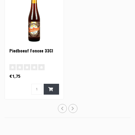
Piedboeuf Foncee 33Cl
€1,75