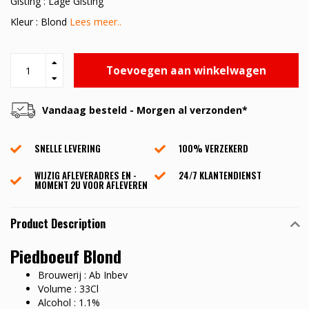
Gisting : Lage Gisting
Kleur : Blond
Lees meer..
Toevoegen aan winkelwagen
Vandaag besteld - Morgen al verzonden*
SNELLE LEVERING
100% VERZEKERD
WIJZIG AFLEVERADRES EN -
24/7 KLANTENDIENST
MOMENT 2U VOOR AFLEVEREN
Product Description
Piedboeuf Blond
Brouwerij : Ab Inbev
Volume : 33Cl
Alcohol : 1.1%