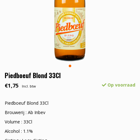
Piedboeuf Blond 33Cl
€1,75
Op voorraad
Incl. btw
Piedboeuf Blond 33Cl
Brouwerij : Ab Inbev
Volume : 33Cl
Alcohol : 1.1%