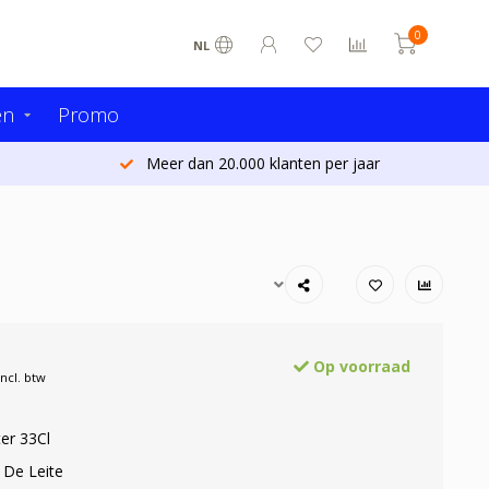
0
NL
en
Promo
Meer dan 20.000 klanten per jaar
Op voorraad
Incl. btw
er 33Cl
 De Leite