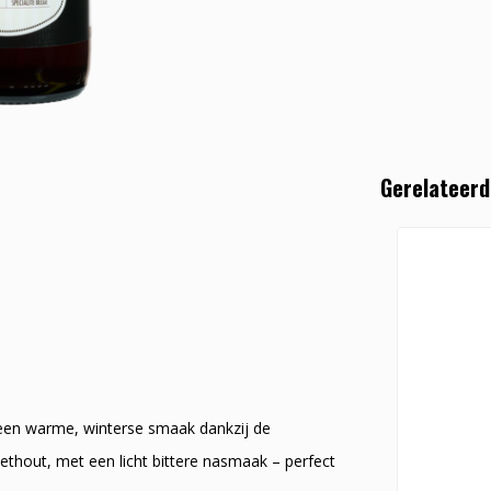
Gerelateerd
n een warme, winterse smaak dankzij de
ethout, met een licht bittere nasmaak – perfect