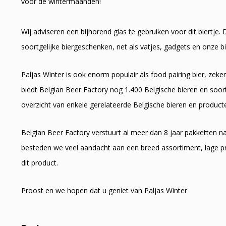
voor de wintermaanden!
Wij adviseren een bijhorend glas te gebruiken voor dit biertj
soortgelijke biergeschenken, net als vatjes, gadgets en onze bi
Paljas Winter is ook enorm populair als food pairing bier, zeke
biedt Belgian Beer Factory nog 1.400 Belgische bieren en soort
overzicht van enkele gerelateerde Belgische bieren en product
Belgian Beer Factory verstuurt al meer dan 8 jaar pakketten 
besteden we veel aandacht aan een breed assortiment, lage pr
dit product.
Proost en we hopen dat u geniet van Paljas Winter