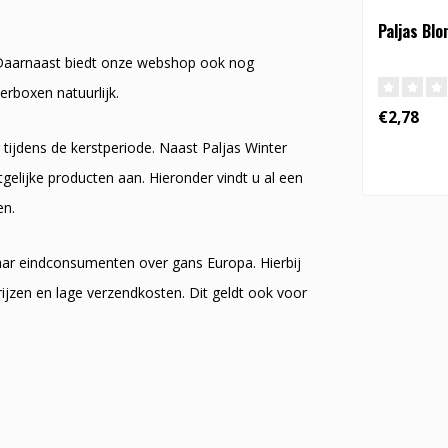
Paljas Blo
e. Daarnaast biedt onze webshop ook nog
erboxen natuurlijk.
€2,78
r tijdens de kerstperiode. Naast Paljas Winter
gelijke producten aan. Hieronder vindt u al een
en.
naar eindconsumenten over gans Europa. Hierbij
ijzen en lage verzendkosten. Dit geldt ook voor