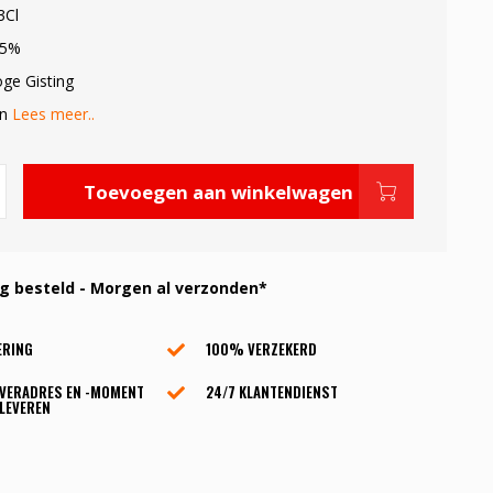
3Cl
.5%
oge Gisting
in
Lees meer..
Toevoegen aan winkelwagen
 besteld - Morgen al verzonden*
ERING
100% VERZEKERD
EVERADRES EN -MOMENT
24/7 KLANTENDIENST
LEVEREN