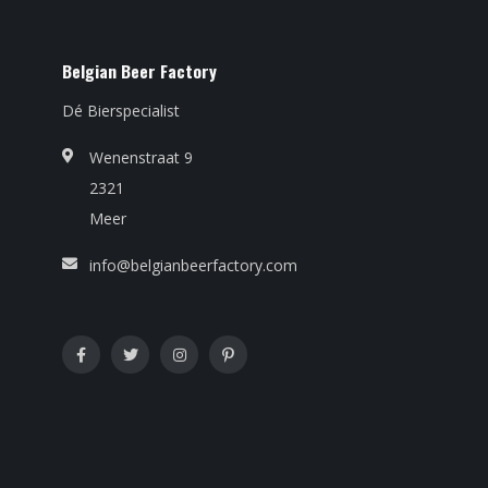
Belgian Beer Factory
Dé Bierspecialist
Wenenstraat 9
2321
Meer
info@belgianbeerfactory.com