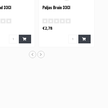
nd 33Cl
Paljas Bruin 33Cl
€2,78