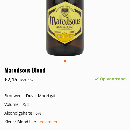
Maredsous Blond
€7,15
Op voorraad
Incl. btw
Brouwerij : Duvel Moortgat
Volume : 75cl
Alcoholgehalte : 6%
Kleur : Blond bier
Lees meer..