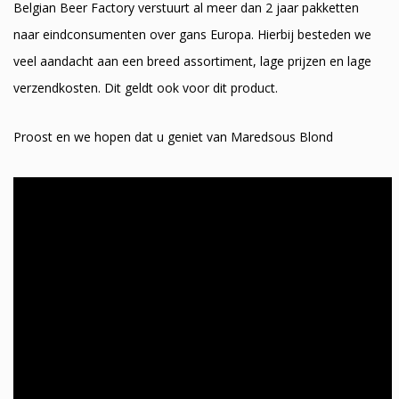
Belgian Beer Factory verstuurt al meer dan 2 jaar pakketten
naar eindconsumenten over gans Europa. Hierbij besteden we
veel aandacht aan een breed assortiment, lage prijzen en lage
verzendkosten. Dit geldt ook voor dit product.
Proost en we hopen dat u geniet van Maredsous Blond