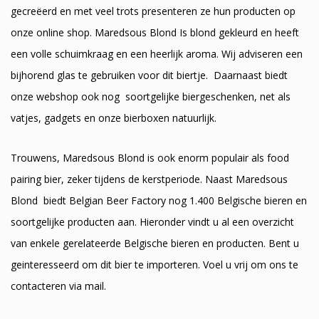
gecreëerd en met veel trots presenteren ze hun producten op
onze online shop. Maredsous Blond Is blond gekleurd en heeft
een volle schuimkraag en een heerlijk aroma. Wij adviseren een
bijhorend glas te gebruiken voor dit biertje. Daarnaast biedt
onze webshop ook nog soortgelijke biergeschenken, net als
vatjes, gadgets en onze bierboxen natuurlijk.
Trouwens, Maredsous Blond is ook enorm populair als food
pairing bier, zeker tijdens de kerstperiode. Naast Maredsous
Blond biedt Belgian Beer Factory nog 1.400 Belgische bieren en
soortgelijke producten aan. Hieronder vindt u al een overzicht
van enkele gerelateerde Belgische bieren en producten. Bent u
geinteresseerd om dit bier te importeren. Voel u vrij om ons te
contacteren via mail.