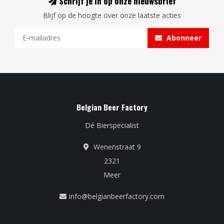
Schrijf je in op onze nieuwsbrief
Blijf op de hoogte over onze laatste acties
Abonneer
Belgian Beer Factory
Dé Bierspecialist
Wenenstraat 9
2321
Meer
info@belgianbeerfactory.com