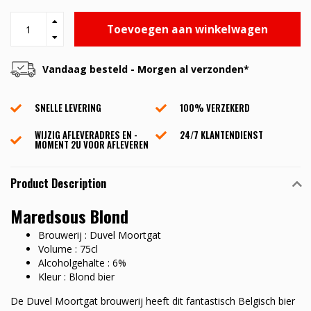
Toevoegen aan winkelwagen
Vandaag besteld - Morgen al verzonden*
SNELLE LEVERING
100% VERZEKERD
WIJZIG AFLEVERADRES EN -
24/7 KLANTENDIENST
MOMENT 2U VOOR AFLEVEREN
Product Description
Maredsous Blond
Brouwerij : Duvel Moortgat
Volume : 75cl
Alcoholgehalte : 6%
Kleur : Blond bier
De Duvel Moortgat brouwerij heeft dit fantastisch Belgisch bier