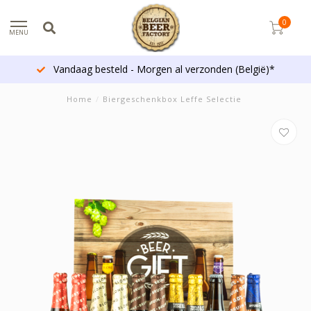
0
MENU
Vandaag besteld - Morgen al verzonden (België)*
Home
/
Biergeschenkbox Leffe Selectie