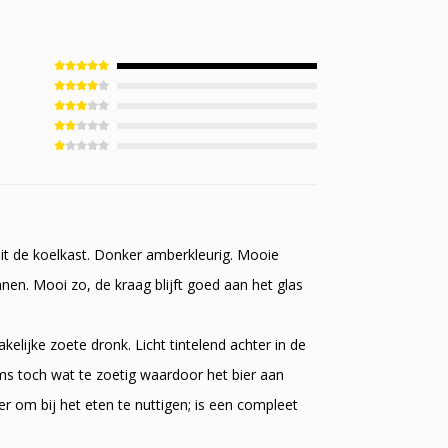
it de koelkast. Donker amberkleurig. Mooie
nen. Mooi zo, de kraag blijft goed aan het glas
lijke zoete dronk. Licht tintelend achter in de
oms toch wat te zoetig waardoor het bier aan
er om bij het eten te nuttigen; is een compleet