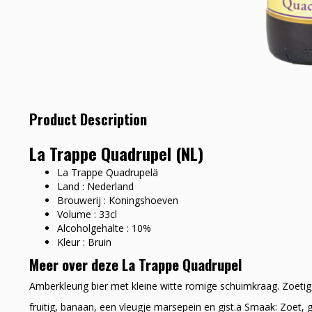
Product Description
La Trappe Quadrupel (NL)
La Trappe Quadrupelä
Land : Nederland
Brouwerij : Koningshoeven
Volume : 33cl
Alcoholgehalte : 10%
Kleur : Bruin
Meer over deze La Trappe Quadrupel
Amberkleurig bier met kleine witte romige schuimkraag. Zoetig,
fruitig, banaan, een vleugje marsepein en gist.ä Smaak: Zoet, g