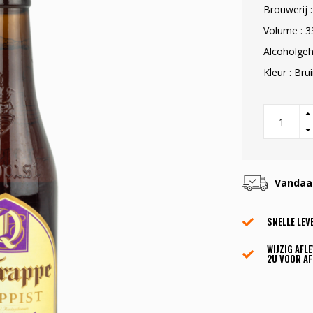
Brouwerij 
Volume : 3
Alcoholgeh
Kleur : Bru
Vandaag
SNELLE LEV
WIJZIG AFL
2U VOOR AF