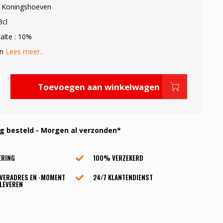
: Koningshoeven
3cl
alte : 10%
in
Lees meer..
Toevoegen aan winkelwagen
 besteld - Morgen al verzonden*
ERING
100% VERZEKERD
EVERADRES EN -MOMENT
24/7 KLANTENDIENST
LEVEREN