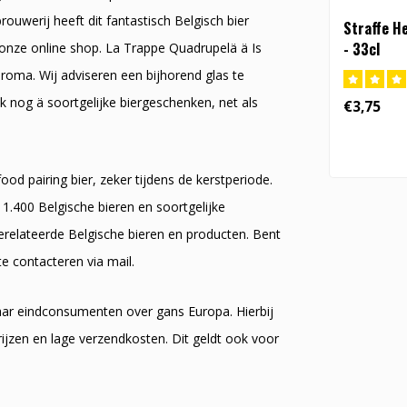
uwerij heeft dit fantastisch Belgisch bier
Straffe He
- 33cl
onze online shop. La Trappe Quadrupelä ä Is
aroma. Wij adviseren een bijhorend glas te
k nog ä soortgelijke biergeschenken, net als
€3,75
d pairing bier, zeker tijdens de kerstperiode.
.400 Belgische bieren en soortgelijke
gerelateerde Belgische bieren en producten. Bent
te contacteren via mail.
naar eindconsumenten over gans Europa. Hierbij
ijzen en lage verzendkosten. Dit geldt ook voor