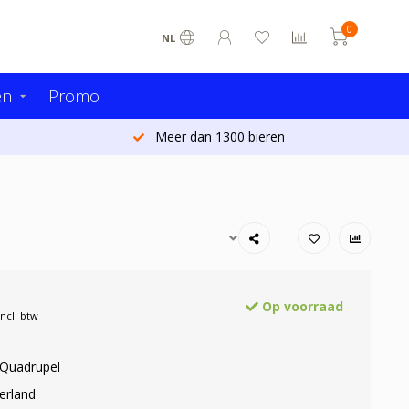
0
NL
en
Promo
Meer dan 1300 bieren
Op voorraad
Incl. btw
 Quadrupel
erland