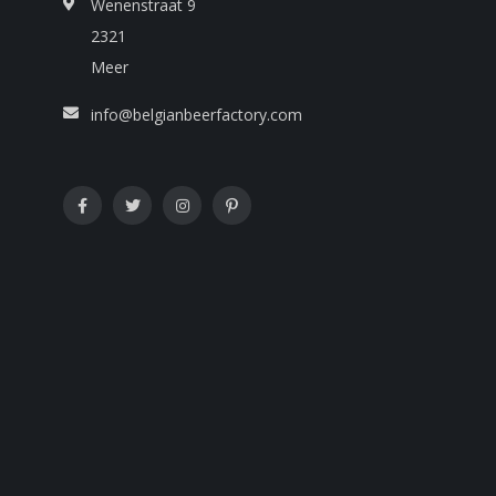
Wenenstraat 9
2321
Meer
info@belgianbeerfactory.com