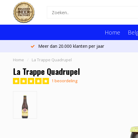
Home
Belg
Meer dan 20.000 klanten per jaar
Home
/
La Trappe Quadrupel
La Trappe Quadrupel
1 beoordeling