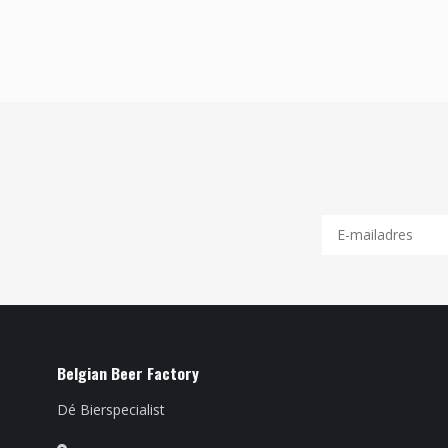
Belgian Beer Factory
Dé Bierspecialist