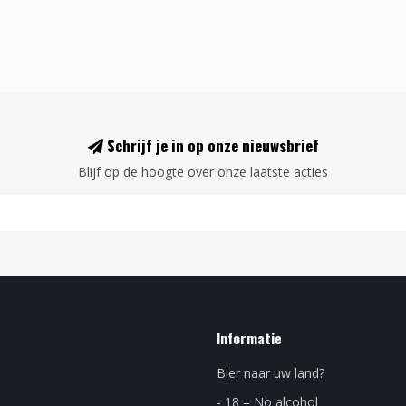
Schrijf je in op onze nieuwsbrief
Blijf op de hoogte over onze laatste acties
Informatie
Bier naar uw land?
- 18 = No alcohol