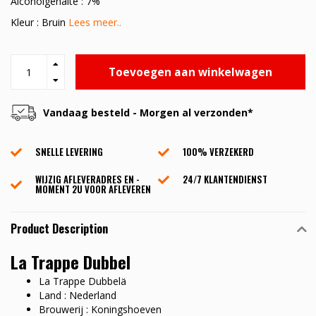
Alcoholgehalte : 7%
Kleur : Bruin
Lees meer..
Toevoegen aan winkelwagen
Vandaag besteld - Morgen al verzonden*
SNELLE LEVERING
100% VERZEKERD
WIJZIG AFLEVERADRES EN -
24/7 KLANTENDIENST
MOMENT 2U VOOR AFLEVEREN
Product Description
La Trappe Dubbel
La Trappe Dubbelä
Land : Nederland
Brouwerij : Koningshoeven