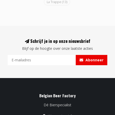
La Trappe
(13)
Schrijf je in op onze nieuwsbrief
Blijf op de hoogte over onze laatste acties
Abonneer
Belgian Beer Factory
Dé Bierspecialist