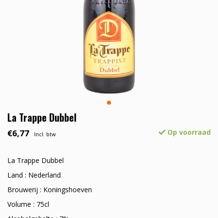
La Trappe Dubbel
€6,77
Op voorraad
Incl. btw
La Trappe Dubbel
Land : Nederland
Brouwerij : Koningshoeven
Volume : 75cl