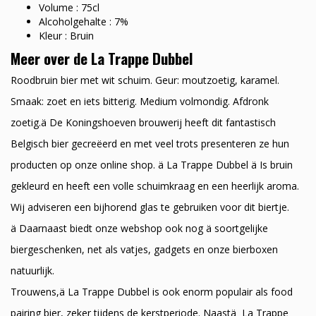
Volume : 75cl
Alcoholgehalte : 7%
Kleur : Bruin
Meer over de La Trappe Dubbel
Roodbruin bier met wit schuim. Geur: moutzoetig, karamel.
Smaak: zoet en iets bitterig. Medium volmondig. Afdronk
zoetig.ä De Koningshoeven brouwerij heeft dit fantastisch
Belgisch bier gecreëerd en met veel trots presenteren ze hun
producten op onze online shop. ä La Trappe Dubbel ä Is bruin
gekleurd en heeft een volle schuimkraag en een heerlijk aroma.
Wij adviseren een bijhorend glas te gebruiken voor dit biertje.
ä Daarnaast biedt onze webshop ook nog ä soortgelijke
biergeschenken, net als vatjes, gadgets en onze bierboxen
natuurlijk.
Trouwens,ä La Trappe Dubbel is ook enorm populair als food
pairing bier, zeker tijdens de kerstperiode. Naastä La Trappe