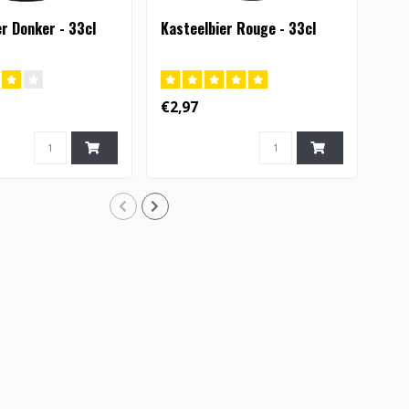
r Donker - 33cl
Kasteelbier Rouge - 33cl
Kas
€2,97
€3,