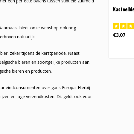
met een perfecte balans tussen subtiele zuurheid
Kasteelbie
e. Daarnaast biedt onze webshop ook nog
€3,07
erboxen natuurlijk.
bier, zeker tijdens de kerstperiode. Naast
elgische bieren en soortgelijke producten aan.
gische bieren en producten.
naar eindconsumenten over gans Europa. Hierbij
ijzen en lage verzendkosten. Dit geldt ook voor