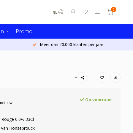
0
NL
en
Promo
Meer dan 20.000 klanten per jaar
Op voorraad
Incl. btw
r Rouge 0.0% 33Cl
: Van Honsebrouck