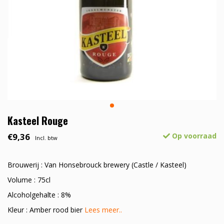
Kasteel Rouge
€9,36
Op voorraad
Incl. btw
Brouwerij : Van Honsebrouck brewery (Castle / Kasteel)
Volume : 75cl
Alcoholgehalte : 8%
Kleur : Amber rood bier
Lees meer..