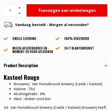
Toevoegen aan winkelwagen
Vandaag besteld - Morgen al verzonden*
SNELLE LEVERING
100% VERZEKERD
WIJZIG AFLEVERADRES EN -
24/7 KLANTENDIENST
MOMENT 2U VOOR AFLEVEREN
Product Description
Kasteel Rouge
Brouwerij : Van Honsebrouck brewery (Castle / Kasteel)
Volume : 75cl
Alcoholgehalte : 8%
Kleur : Amber rood bier
De Van Honsebrouck brewery (Castle / Kasteel) brouwerij heeft