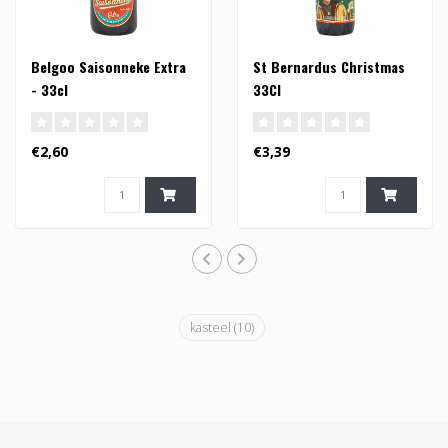
Belgoo Saisonneke Extra
St Bernardus Christmas
- 33cl
33Cl
€2,60
€3,39
kasteel
(10)