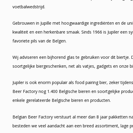
voetbalwedstrijd.
Gebrouwen in Jupille met hoogwaardige ingrediënten en de unie
kwaliteit en een herkenbare smaak. Sinds 1966 is Jupiler een
favoriete pils van de Belgen.
Wij adviseren een bijhorend glas te gebruiken voor dit biertj
soortgelijke biergeschenken, net als vatjes, gadgets en onze bi
Jupiler is ook enorm populair als food pairing bier, zeker tijden
Beer Factory nog 1.400 Belgische bieren en soortgelijke produc
enkele gerelateerde Belgische bieren en producten.
Belgian Beer Factory verstuurt al meer dan 8 jaar pakketten 
besteden we veel aandacht aan een breed assortiment, lage pr