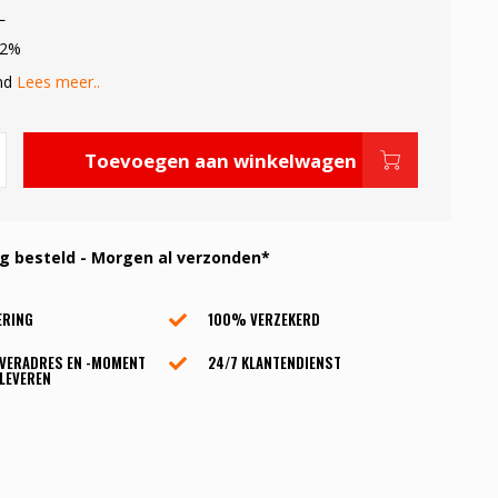
L
.2%
ond
Lees meer..
Toevoegen aan winkelwagen
 besteld - Morgen al verzonden*
ERING
100% VERZEKERD
EVERADRES EN -MOMENT
24/7 KLANTENDIENST
LEVEREN