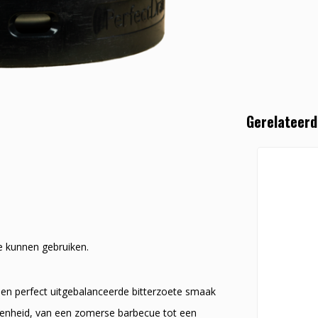
Gerelateerd
te kunnen gebruiken.
t een perfect uitgebalanceerde bitterzoete smaak
genheid, van een zomerse barbecue tot een