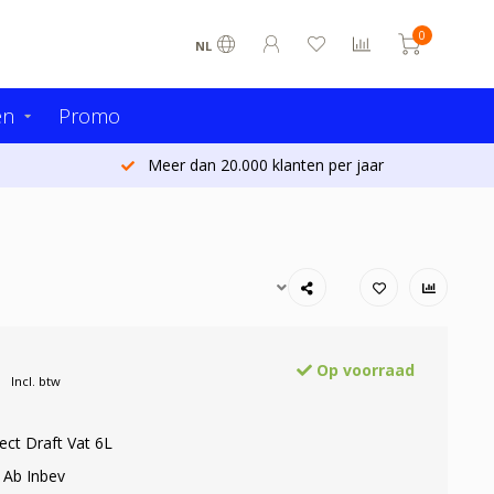
0
NL
en
Promo
Meer dan 20.000 klanten per jaar
Op voorraad
Incl. btw
fect Draft Vat 6L
 Ab Inbev