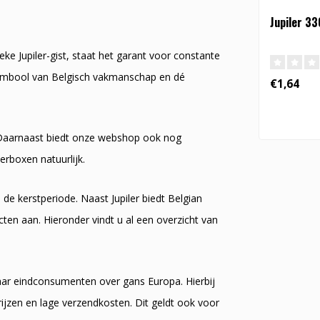
Jupiler 33
ke Jupiler-gist, staat het garant voor constante
 symbool van Belgisch vakmanschap en dé
€1,64
e. Daarnaast biedt onze webshop ook nog
erboxen natuurlijk.
s de kerstperiode. Naast Jupiler biedt Belgian
ten aan. Hieronder vindt u al een overzicht van
naar eindconsumenten over gans Europa. Hierbij
ijzen en lage verzendkosten. Dit geldt ook voor