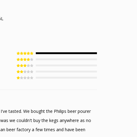
6L
 I've tasted. We bought the Philips beer pourer
g was we couldn't buy the kegs anywhere as no
lgian beer factory a few times and have been