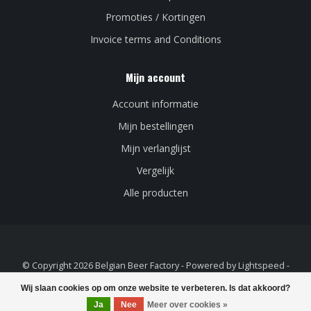
Promoties / Kortingen
Invoice terms and Conditions
Mijn account
Account informatie
Mijn bestellingen
Mijn verlanglijst
Vergelijk
Alle producten
© Copyright 2026 Belgian Beer Factory - Powered by
Lightspeed
-
Lightspeed design
by
Dyvelopment
Wij slaan cookies op om onze website te verbeteren. Is dat akkoord?
Ja
Nee
Meer over cookies »