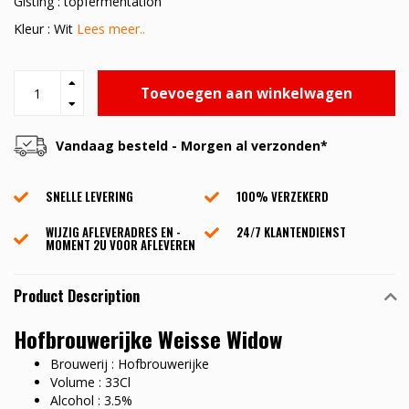
Gisting : topfermentation
Kleur : Wit
Lees meer..
Toevoegen aan winkelwagen
Vandaag besteld - Morgen al verzonden*
SNELLE LEVERING
100% VERZEKERD
WIJZIG AFLEVERADRES EN -
24/7 KLANTENDIENST
MOMENT 2U VOOR AFLEVEREN
Product Description
Hofbrouwerijke Weisse Widow
Brouwerij : Hofbrouwerijke
Volume : 33Cl
Alcohol : 3.5%