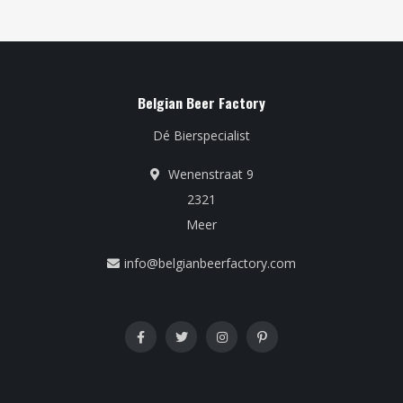
Belgian Beer Factory
Dé Bierspecialist
Wenenstraat 9
2321
Meer
info@belgianbeerfactory.com