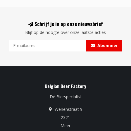
Schrijf je in op onze nieuwsbrief
Blijf op de hoogte over onze laatste acties
Abonneer
Belgian Beer Factory
Dé Bierspecialist
Wenenstraat 9
2321
Meer