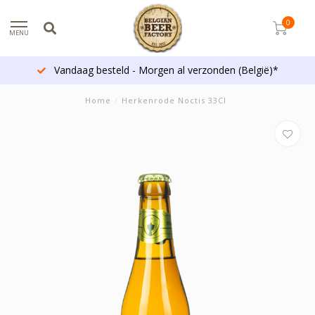
0
MENU
Vandaag besteld - Morgen al verzonden (België)*
Home
/
Herkenrode Noctis 33Cl