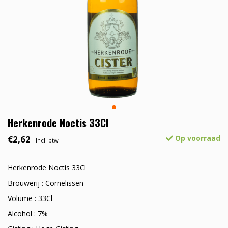
Herkenrode Noctis 33Cl
€2,62
Op voorraad
Incl. btw
Herkenrode Noctis 33Cl
Brouwerij : Cornelissen
Volume : 33Cl
Alcohol : 7%