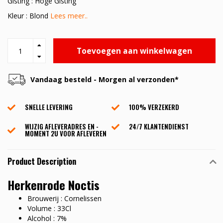
Gisting : Hoge Gisting
Kleur : Blond
Lees meer..
Toevoegen aan winkelwagen
Vandaag besteld - Morgen al verzonden*
SNELLE LEVERING
100% VERZEKERD
WIJZIG AFLEVERADRES EN -
24/7 KLANTENDIENST
MOMENT 2U VOOR AFLEVEREN
Product Description
Herkenrode Noctis
Brouwerij : Cornelissen
Volume : 33Cl
Alcohol : 7%