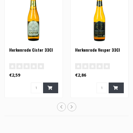
Herkenrode Cister 33Cl
Herkenrode Vesper 33Cl
€2,59
€2,86