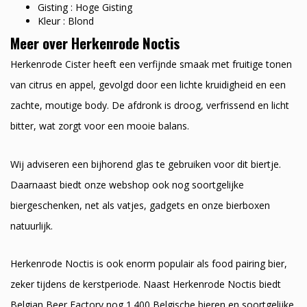
Gisting : Hoge Gisting
Kleur : Blond
Meer over Herkenrode Noctis
Herkenrode Cister heeft een verfijnde smaak met fruitige tonen
van citrus en appel, gevolgd door een lichte kruidigheid en een
zachte, moutige body. De afdronk is droog, verfrissend en licht
bitter, wat zorgt voor een mooie balans.
Wij adviseren een bijhorend glas te gebruiken voor dit biertje.
Daarnaast biedt onze webshop ook nog soortgelijke
biergeschenken, net als vatjes, gadgets en onze bierboxen
natuurlijk.
Herkenrode Noctis is ook enorm populair als food pairing bier,
zeker tijdens de kerstperiode. Naast Herkenrode Noctis biedt
Belgian Beer Factory nog 1.400 Belgische bieren en soortgelijke