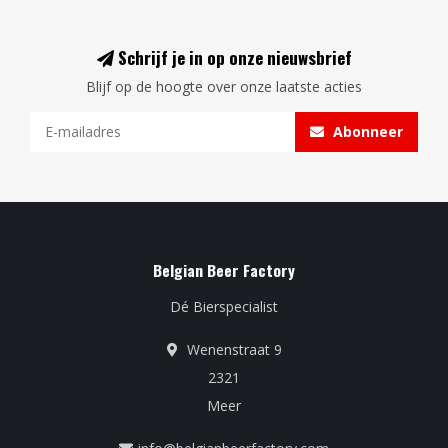
Schrijf je in op onze nieuwsbrief
Blijf op de hoogte over onze laatste acties
Abonneer
Belgian Beer Factory
Dé Bierspecialist
Wenenstraat 9
2321
Meer