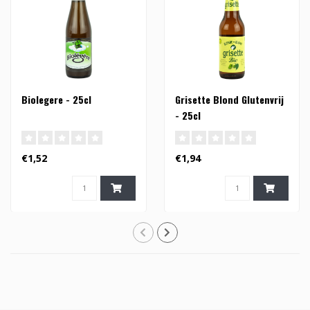
Biolegere - 25cl
Grisette Blond Glutenvrij
- 25cl
€1,52
€1,94