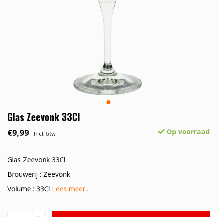
Glas Zeevonk 33Cl
€9,99
Op voorraad
Incl. btw
Glas Zeevonk 33Cl
Brouwerij : Zeevonk
Volume : 33Cl
Lees meer..