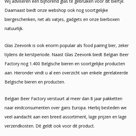
Wij adviseren een bijhorend glas te gebruiken voor dit biertje.
Daarnaast biedt onze webshop ook nog soortgelijke
biergeschenken, net als vatjes, gadgets en onze bierboxen
natuurlijk.
Glas Zeevonk is ook enorm populair als food pairing bier, zeker
tijdens de kerstperiode. Naast Glas Zeevonk biedt Belgian Beer
Factory nog 1.400 Belgische bieren en soortgelijke producten
aan. Hieronder vindt u al een overzicht van enkele gerelateerde
Belgische bieren en producten.
Belgian Beer Factory verstuurt al meer dan 8 jaar pakketten
naar eindconsumenten over gans Europa. Hierbij besteden we
veel aandacht aan een breed assortiment, lage prijzen en lage
verzendkosten. Dit geldt ook voor dit product.