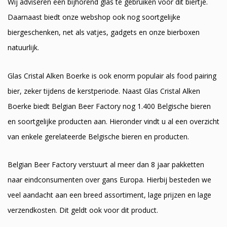
Wij adviseren een bijhorend glas te gebruiken voor dit biertje.
Daarnaast biedt onze webshop ook nog soortgelijke
biergeschenken, net als vatjes, gadgets en onze bierboxen
natuurlijk.
Glas Cristal Alken Boerke is ook enorm populair als food pairing
bier, zeker tijdens de kerstperiode. Naast Glas Cristal Alken
Boerke biedt Belgian Beer Factory nog 1.400 Belgische bieren
en soortgelijke producten aan. Hieronder vindt u al een overzicht
van enkele gerelateerde Belgische bieren en producten.
Belgian Beer Factory verstuurt al meer dan 8 jaar pakketten
naar eindconsumenten over gans Europa. Hierbij besteden we
veel aandacht aan een breed assortiment, lage prijzen en lage
verzendkosten. Dit geldt ook voor dit product.