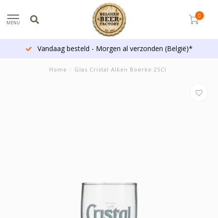
0
MENU
Vandaag besteld - Morgen al verzonden (België)*
Home
/
Glas Cristal Alken Boerke 25Cl