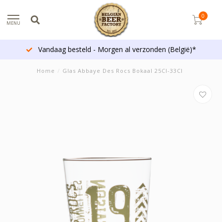
0
MENU
Vandaag besteld - Morgen al verzonden (België)*
Home
/
Glas Abbaye Des Rocs Bokaal 25Cl-33Cl