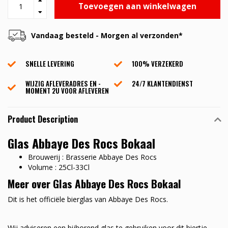
Toevoegen aan winkelwagen
Vandaag besteld - Morgen al verzonden*
SNELLE LEVERING
100% VERZEKERD
WIJZIG AFLEVERADRES EN -
24/7 KLANTENDIENST
MOMENT 2U VOOR AFLEVEREN
Product Description
Glas Abbaye Des Rocs Bokaal
Brouwerij : Brasserie Abbaye Des Rocs
Volume : 25Cl-33Cl
Meer over Glas Abbaye Des Rocs Bokaal
Dit is het officiële bierglas van Abbaye Des Rocs.
Wij adviseren een bijhorend glas te gebruiken voor dit biertje.