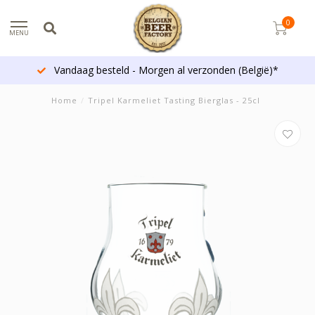
0
MENU
Vandaag besteld - Morgen al verzonden (België)*
Home
/
Tripel Karmeliet Tasting Bierglas - 25cl