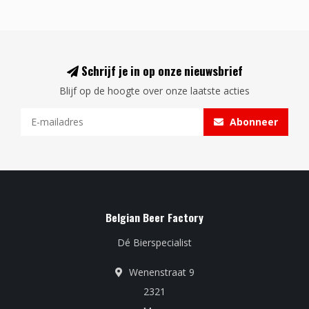
Schrijf je in op onze nieuwsbrief
Blijf op de hoogte over onze laatste acties
Abonneer
Belgian Beer Factory
Dé Bierspecialist
Wenenstraat 9
2321