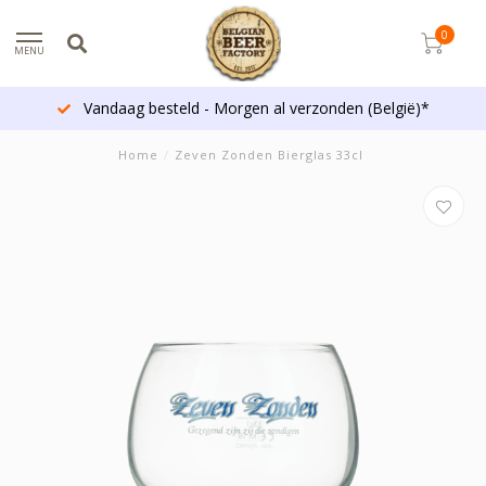
0
MENU
Vandaag besteld - Morgen al verzonden (België)*
Home
/
Zeven Zonden Bierglas 33cl