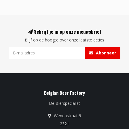
Schrijf je in op onze nieuwsbrief
Blijf op de hoogte over onze laatste acties
Abonneer
Belgian Beer Factory
Dé Bierspecialist
Wenenstraat 9
2321