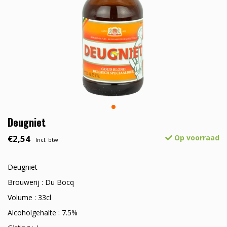
Deugniet
€2,54
Op voorraad
Incl. btw
Deugniet
Brouwerij : Du Bocq
Volume : 33cl
Alcoholgehalte : 7.5%