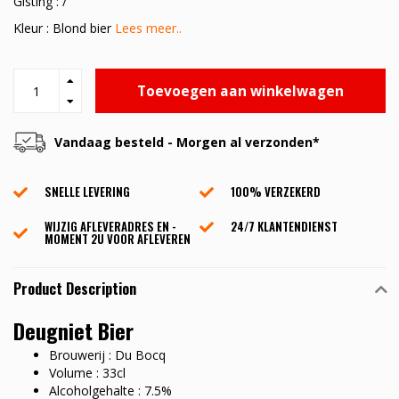
Gisting : /
Kleur : Blond bier
Lees meer..
Toevoegen aan winkelwagen
Vandaag besteld - Morgen al verzonden*
SNELLE LEVERING
100% VERZEKERD
WIJZIG AFLEVERADRES EN -
24/7 KLANTENDIENST
MOMENT 2U VOOR AFLEVEREN
Product Description
Deugniet Bier
Brouwerij : Du Bocq
Volume : 33cl
Alcoholgehalte : 7.5%