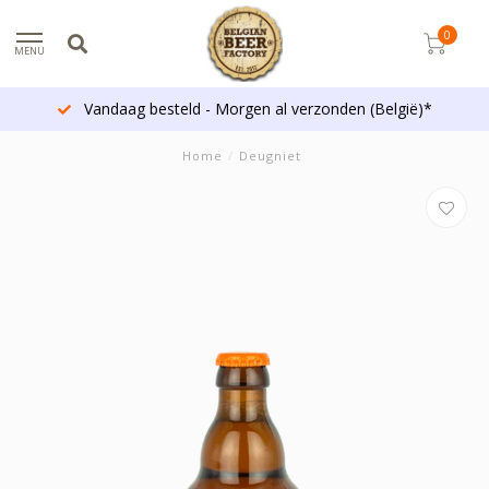
0
MENU
Vandaag besteld - Morgen al verzonden (België)*
Home
/
Deugniet