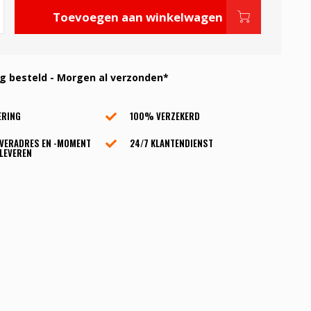
Toevoegen aan winkelwagen
 besteld - Morgen al verzonden*
ERING
100% VERZEKERD
EVERADRES EN -MOMENT
24/7 KLANTENDIENST
LEVEREN