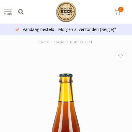
0
MENU
Vandaag besteld - Morgen al verzonden (België)*
Home
/
Cardena Dubbel 33Cl