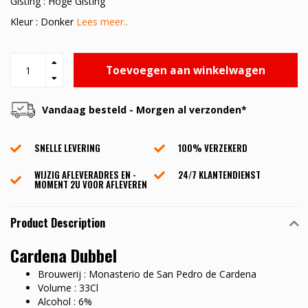
Gisting : Hoge Gisting
Kleur : Donker
Lees meer..
Toevoegen aan winkelwagen
Vandaag besteld - Morgen al verzonden*
SNELLE LEVERING
100% VERZEKERD
WIJZIG AFLEVERADRES EN -
24/7 KLANTENDIENST
MOMENT 2U VOOR AFLEVEREN
Product Description
Cardena Dubbel
Brouwerij : Monasterio de San Pedro de Cardena
Volume : 33Cl
Alcohol : 6%