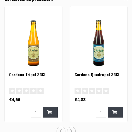
Cardena Tripel 33Cl
Cardena Quadrupel 33Cl
€4,66
€4,88