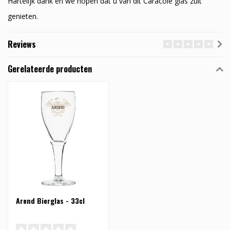
Hartelijk dank en we hopen dat u van dit Caracole glas zult
genieten.
Reviews
Gerelateerde producten
Arend Bierglas - 33cl