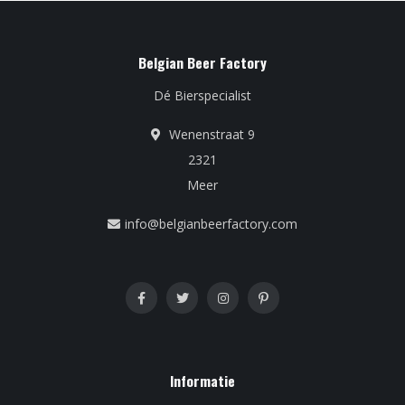
Belgian Beer Factory
Dé Bierspecialist
Wenenstraat 9
2321
Meer
info@belgianbeerfactory.com
Informatie