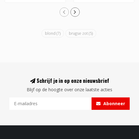
blond
(7)
brugse zot
(5)
Schrijf je in op onze nieuwsbrief
Blijf op de hoogte over onze laatste acties
Abonneer