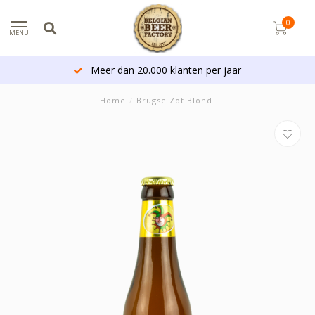
0
MENU
Meer dan 20.000 klanten per jaar
Home
/
Brugse Zot Blond