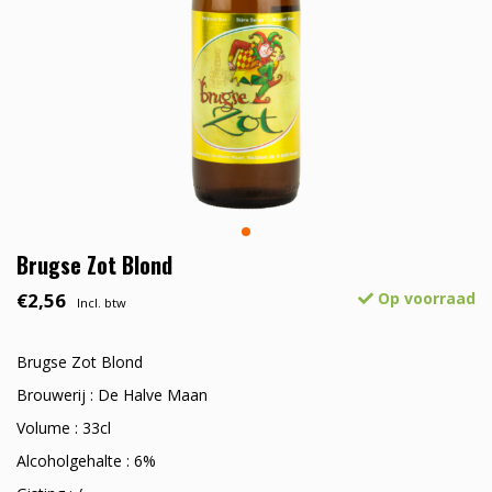
Brugse Zot Blond
€2,56
Op voorraad
Incl. btw
Brugse Zot Blond
Brouwerij : De Halve Maan
Volume : 33cl
Alcoholgehalte : 6%