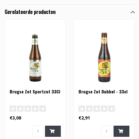
Gerelateerde producten
Brugse Zot Sportzot 33Cl
Brugse Zot Dubbel - 33cl
€3,08
€2,91