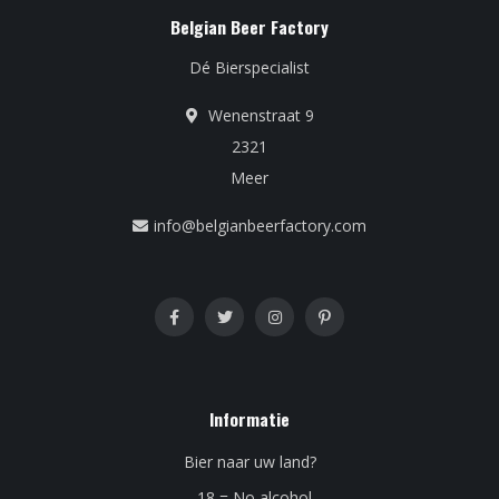
Belgian Beer Factory
Dé Bierspecialist
Wenenstraat 9
2321
Meer
info@belgianbeerfactory.com
Informatie
Bier naar uw land?
- 18 = No alcohol