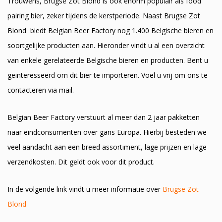
Trouwens, Brugse Zot Blond is ook enorm populair als food
pairing bier, zeker tijdens de kerstperiode. Naast Brugse Zot
Blond biedt Belgian Beer Factory nog 1.400 Belgische bieren en
soortgelijke producten aan. Hieronder vindt u al een overzicht
van enkele gerelateerde Belgische bieren en producten. Bent u
geinteresseerd om dit bier te importeren. Voel u vrij om ons te
contacteren via mail.
Belgian Beer Factory verstuurt al meer dan 2 jaar pakketten
naar eindconsumenten over gans Europa. Hierbij besteden we
veel aandacht aan een breed assortiment, lage prijzen en lage
verzendkosten. Dit geldt ook voor dit product.
In de volgende link vindt u meer informatie over
Brugse Zot
Blond