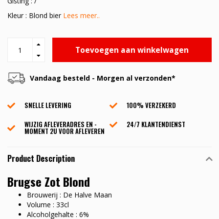
Gisting : /
Kleur : Blond bier
Lees meer..
Toevoegen aan winkelwagen
Vandaag besteld - Morgen al verzonden*
SNELLE LEVERING
100% VERZEKERD
WIJZIG AFLEVERADRES EN -
24/7 KLANTENDIENST
MOMENT 2U VOOR AFLEVEREN
Product Description
Brugse Zot Blond
Brouwerij : De Halve Maan
Volume : 33cl
Alcoholgehalte : 6%