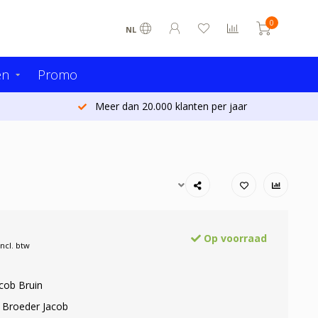
0
NL
en
Promo
Meer dan 20.000 klanten per jaar
Op voorraad
Incl. btw
cob Bruin
: Broeder Jacob