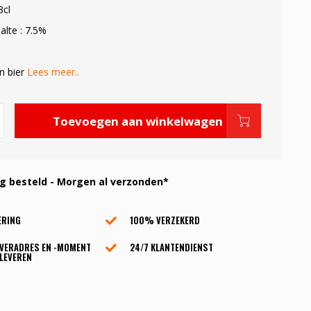
3cl
alte : 7.5%
in bier
Lees meer..
Toevoegen aan winkelwagen
 besteld - Morgen al verzonden*
ERING
100% VERZEKERD
EVERADRES EN -MOMENT
24/7 KLANTENDIENST
LEVEREN