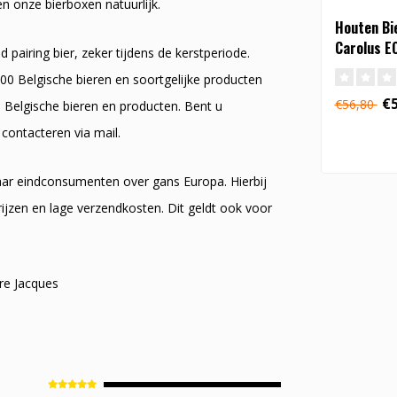
n onze bierboxen natuurlijk.
Houten Bi
Carolus E
pairing bier, zeker tijdens de kerstperiode.
00 Belgische bieren en soortgelijke producten
€5
€56,80
e Belgische bieren en producten. Bent u
 contacteren via mail.
naar eindconsumenten over gans Europa. Hierbij
ijzen en lage verzendkosten. Dit geldt ook voor
re Jacques