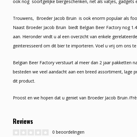
ook nog soortgelijke biergeschenken, net als vatjes, gadgets e
Trouwens, Broeder Jacob Bruin is ook enorm populair als food 
Naast Broeder Jacob Bruin biedt Belgian Beer Factory nog 1.4
aan. Hieronder vindt u al een overzicht van enkele gerelateerd
geinteresseerd om dit bier te importeren. Voel u vrij om ons te
Belgian Beer Factory verstuurt al meer dan 2 jaar pakketten 
besteden we veel aandacht aan een breed assortiment, lage pr
dit product.
Proost en we hopen dat u geniet van Broeder Jacob Bruin /Frè
Reviews
0 beoordelingen