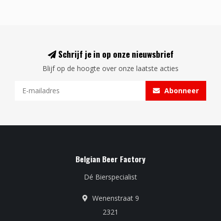
Schrijf je in op onze nieuwsbrief
Blijf op de hoogte over onze laatste acties
Abonneer
Belgian Beer Factory
Dé Bierspecialist
Wenenstraat 9
2321