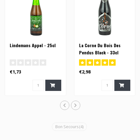
Lindemans Appel - 25cl
La Corne Du Bois Des
Pendus Black - 33cl
€1,73
€2,98
Bon Secours
(4)