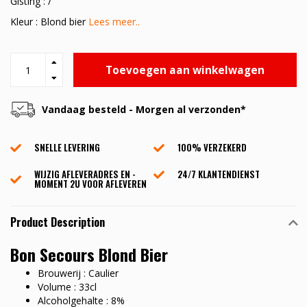
Gisting : /
Kleur : Blond bier
Lees meer..
Toevoegen aan winkelwagen
Vandaag besteld - Morgen al verzonden*
SNELLE LEVERING
100% VERZEKERD
WIJZIG AFLEVERADRES EN -
24/7 KLANTENDIENST
MOMENT 2U VOOR AFLEVEREN
Product Description
Bon Secours Blond Bier
Brouwerij : Caulier
Volume : 33cl
Alcoholgehalte : 8%