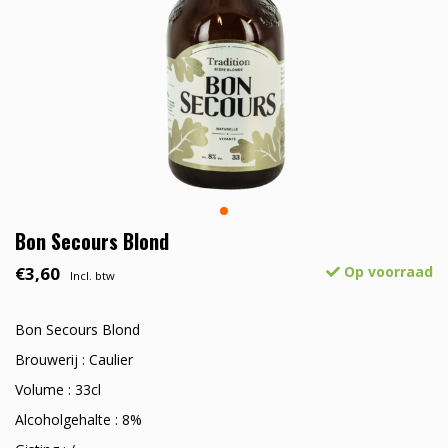
Bon Secours Blond
€3,60
Op voorraad
Incl. btw
Bon Secours Blond
Brouwerij : Caulier
Volume : 33cl
Alcoholgehalte : 8%