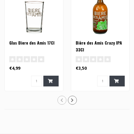
Glas Biere des Amis 17Cl
Bière des Amis Crazy IPA
33Cl
€4,99
€3,50