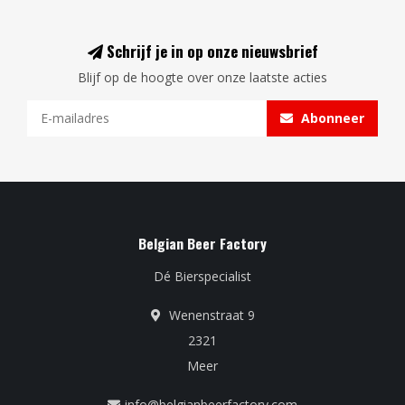
Schrijf je in op onze nieuwsbrief
Blijf op de hoogte over onze laatste acties
Abonneer
Belgian Beer Factory
Dé Bierspecialist
Wenenstraat 9
2321
Meer
info@belgianbeerfactory.com