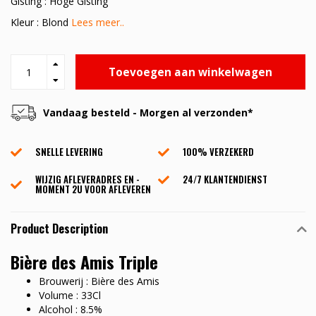
Gisting : Hoge Gisting
Kleur : Blond
Lees meer..
Toevoegen aan winkelwagen
Vandaag besteld - Morgen al verzonden*
SNELLE LEVERING
100% VERZEKERD
WIJZIG AFLEVERADRES EN -
24/7 KLANTENDIENST
MOMENT 2U VOOR AFLEVEREN
Product Description
Bière des Amis Triple
Brouwerij : Bière des Amis
Volume : 33Cl
Alcohol : 8.5%