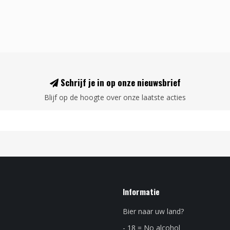
Schrijf je in op onze nieuwsbrief
Blijf op de hoogte over onze laatste acties
Informatie
Bier naar uw land?
- 18 = No alcohol