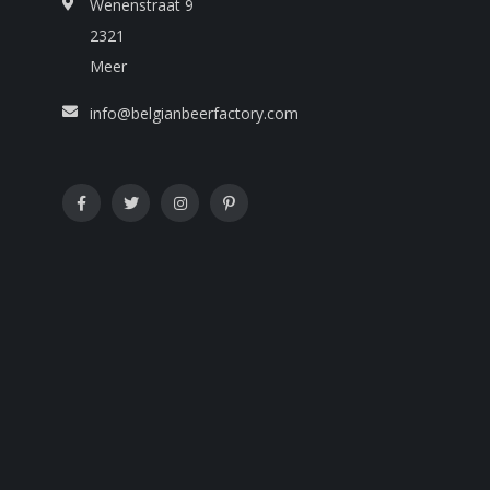
Wenenstraat 9
2321
Meer
info@belgianbeerfactory.com