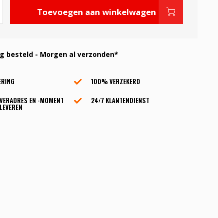
Toevoegen aan winkelwagen
 besteld - Morgen al verzonden*
ERING
100% VERZEKERD
EVERADRES EN -MOMENT
24/7 KLANTENDIENST
LEVEREN