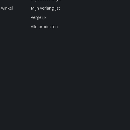
 winkel
Mijn verlanglijst
Vergelijk
Alle producten