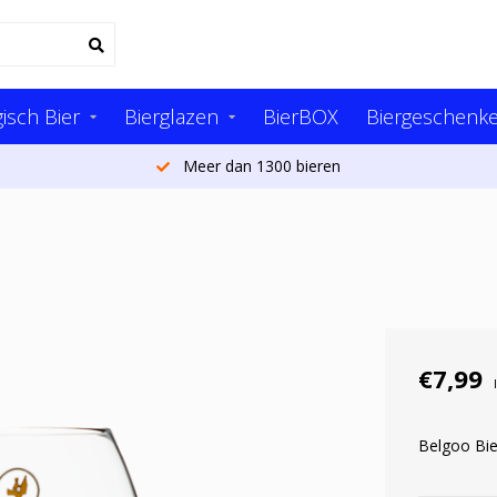
isch Bier
Bierglazen
BierBOX
Biergeschenk
Meer dan 1300 bieren
€7,99
Belgoo Bie