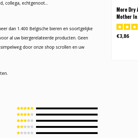
d, collega, echtgenoot...
More Dry 
Mother In 
(FI)
eer dan 1.400 Belgische bieren en soortgelijke
€3,86
voor al uw biergerelateerde producten. Geen
kunt simpelweg door onze shop scrollen en uw
ten.