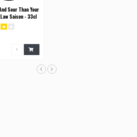
And Sour Than Your
Law Saison - 33cl