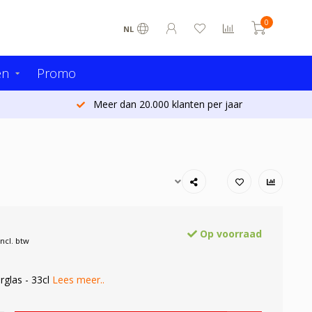
0
NL
en
Promo
Meer dan 20.000 klanten per jaar
Op voorraad
Incl. btw
rglas - 33cl
Lees meer..