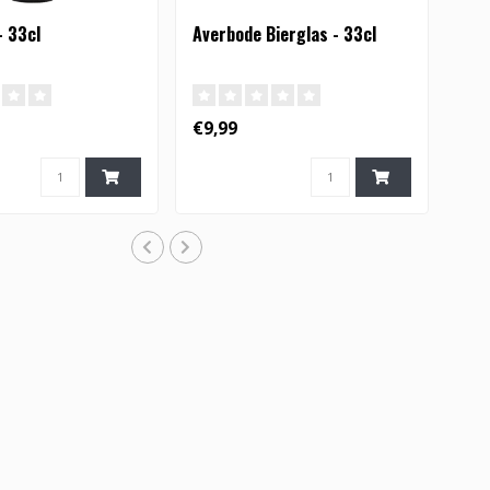
- 33cl
Averbode Bierglas - 33cl
€9,99