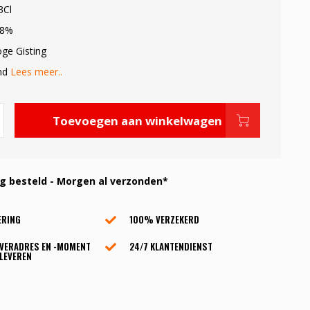
3Cl
.8%
oge Gisting
ond
Lees meer..
Toevoegen aan winkelwagen
 besteld - Morgen al verzonden*
ERING
100% VERZEKERD
EVERADRES EN -MOMENT
24/7 KLANTENDIENST
LEVEREN