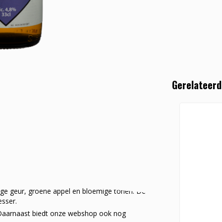
Gerelateerd
ige geur, groene appel en bloemige tonen. De
esser.
e. Daarnaast biedt onze webshop ook nog