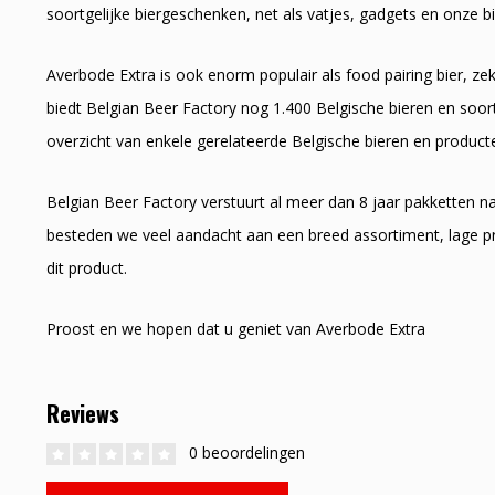
soortgelijke biergeschenken, net als vatjes, gadgets en onze bi
Averbode Extra is ook enorm populair als food pairing bier, ze
biedt Belgian Beer Factory nog 1.400 Belgische bieren en soort
overzicht van enkele gerelateerde Belgische bieren en product
Belgian Beer Factory verstuurt al meer dan 8 jaar pakketten 
besteden we veel aandacht aan een breed assortiment, lage pr
dit product.
Proost en we hopen dat u geniet van Averbode Extra
Reviews
0 beoordelingen