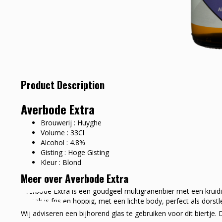
Product Description
Averbode Extra
Brouwerij : Huyghe
Volume : 33Cl
Alcohol : 4.8%
Gisting : Hoge Gisting
Kleur : Blond
Meer over Averbode Extra
Averbode Extra is een goudgeel multigranenbier met een kruid
smaak is fris en hoppig, met een lichte body, perfect als dorstl
Wij adviseren een bijhorend glas te gebruiken voor dit biertj