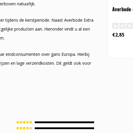
erboxen natuurlijk.
Averbode 
ker tijdens de kerstperiode. Naast Averbode Extra
gelijke producten aan. Hieronder vindt u al een
€2,85
en.
naar eindconsumenten over gans Europa. Hierbij
ijzen en lage verzendkosten. Dit geldt ook voor