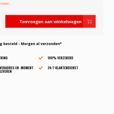
 meer..
Toevoegen aan winkelwagen
 besteld - Morgen al verzonden*
ERING
100% VERZEKERD
EVERADRES EN -MOMENT
24/7 KLANTENDIENST
LEVEREN