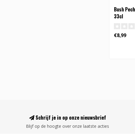
Bush Pech
33cl
€8,99
Schrijf je in op onze nieuwsbrief
Blijf op de hoogte over onze laatste acties