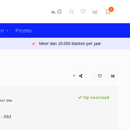
0
NL
en
Promo
Meer dan 20.000 klanten per jaar
Op voorraad
Incl. btw
- 33cl