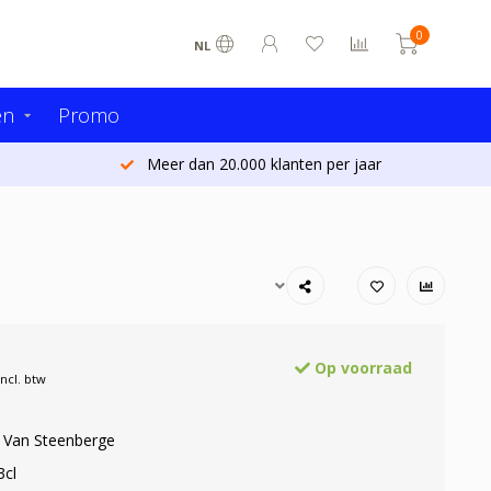
0
NL
en
Promo
Meer dan 20.000 klanten per jaar
Op voorraad
Incl. btw
: Van Steenberge
3cl