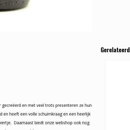
Gerelateerd
er gecreëerd en met veel trots presenteren ze hun
 en heeft een volle schuimkraag en een heerlijk
t biertje. Daarnaast biedt onze webshop ook nog