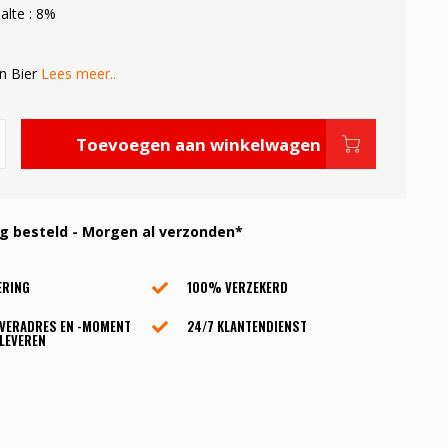
alte : 8%
in Bier
Lees meer..
Toevoegen aan winkelwagen
 besteld - Morgen al verzonden*
ERING
100% VERZEKERD
EVERADRES EN -MOMENT
24/7 KLANTENDIENST
LEVEREN