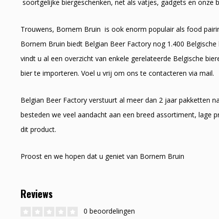
soortgelijke biergeschenken, net als vatjes, gadgets en onze b
Trouwens, Bornem Bruin is ook enorm populair als food pairing
Bornem Bruin biedt Belgian Beer Factory nog 1.400 Belgische 
vindt u al een overzicht van enkele gerelateerde Belgische bie
bier te importeren. Voel u vrij om ons te contacteren via mail.
Belgian Beer Factory verstuurt al meer dan 2 jaar pakketten 
besteden we veel aandacht aan een breed assortiment, lage pr
dit product.
Proost en we hopen dat u geniet van Bornem Bruin
Reviews
0 beoordelingen