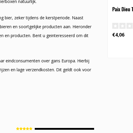
ierboxen natuurlijk.
Paix Dieu T
 bier, zeker tijdens de kerstperiode. Naast
bieren en soortgelijke producten aan. Hieronder
€4,06
ren en producten. Bent u geinteresseerd om dit
naar eindconsumenten over gans Europa. Hierbij
ijzen en lage verzendkosten. Dit geldt ook voor