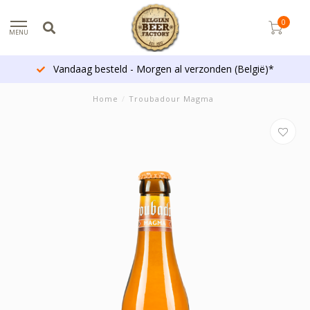
0
MENU
Vandaag besteld - Morgen al verzonden (België)*
Home
/
Troubadour Magma