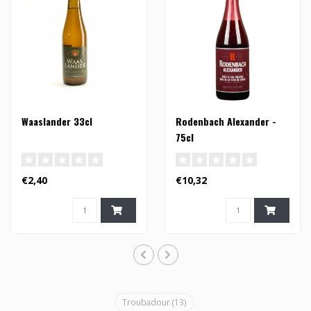
Waaslander 33cl
Rodenbach Alexander -
75cl
€2,40
€10,32
Troubadour
(13)