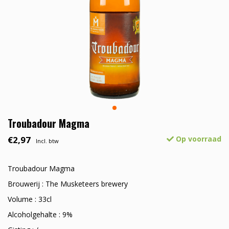
Troubadour Magma
€2,97
Op voorraad
Incl. btw
Troubadour Magma
Brouwerij : The Musketeers brewery
Volume : 33cl
Alcoholgehalte : 9%