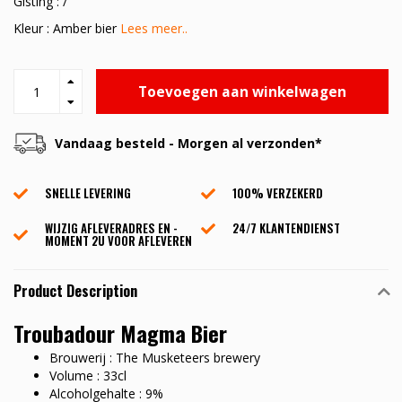
Gisting : /
Kleur : Amber bier
Lees meer..
Toevoegen aan winkelwagen
Vandaag besteld - Morgen al verzonden*
SNELLE LEVERING
100% VERZEKERD
WIJZIG AFLEVERADRES EN -
24/7 KLANTENDIENST
MOMENT 2U VOOR AFLEVEREN
Product Description
Troubadour Magma Bier
Brouwerij : The Musketeers brewery
Volume : 33cl
Alcoholgehalte : 9%