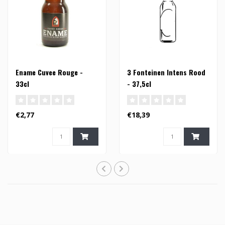
Ename Cuvee Rouge -
3 Fonteinen Intens Rood
33cl
- 37,5cl
€2,77
€18,39