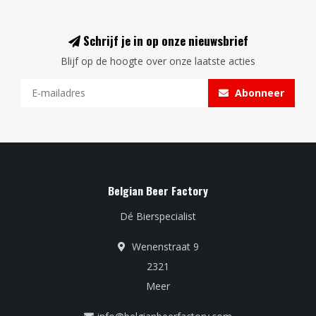
Schrijf je in op onze nieuwsbrief
Blijf op de hoogte over onze laatste acties
Abonneer
Belgian Beer Factory
Dé Bierspecialist
Wenenstraat 9
2321
Meer