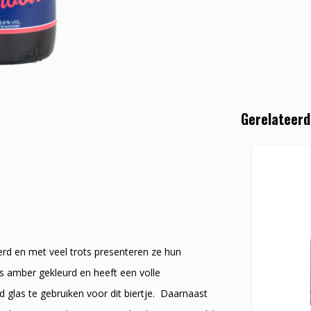
Gerelateerd
erd en met veel trots presenteren ze hun
s amber gekleurd en heeft een volle
 glas te gebruiken voor dit biertje. Daarnaast