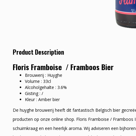
Product Description
Floris Framboise / Framboos Bier
Brouwerij : Huyghe
Volume : 33cl
Alcoholgehalte : 3.6%
Gisting : /
Kleur : Amber bier
De huyghe brouwerij heeft dit fantastisch Belgisch bier gecreë
producten op onze online shop. Floris Framboise / Framboos I
schuimkraag en een heerlijk aroma. Wij adviseren een bijhorend