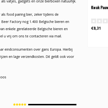
ls vatjes, gadgets en onze bierboxen natuurlijk.
Kwak Pauw
ls food pairing bier, zeker tijdens de
n Beer Factory nog 1.400 Belgische bieren en
€8,31
 van enkele gerelateerde Belgische bieren en
l u vrij om ons te contacteren via mail.
naar eindconsumenten over gans Europa. Hierbij
ijzen en lage verzendkosten. Dit geldt ook voor
boos