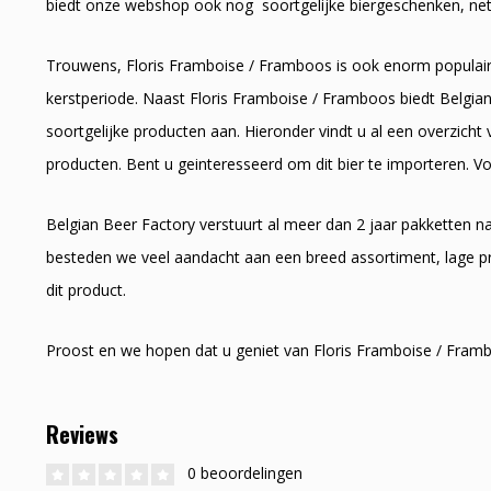
biedt onze webshop ook nog soortgelijke biergeschenken, net a
Trouwens, Floris Framboise / Framboos is ook enorm populair a
kerstperiode. Naast Floris Framboise / Framboos biedt Belgia
soortgelijke producten aan. Hieronder vindt u al een overzicht
producten. Bent u geinteresseerd om dit bier te importeren. Voe
Belgian Beer Factory verstuurt al meer dan 2 jaar pakketten 
besteden we veel aandacht aan een breed assortiment, lage pr
dit product.
Proost en we hopen dat u geniet van Floris Framboise / Fram
Reviews
0 beoordelingen