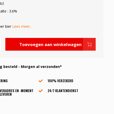
3cl
alte : 3.6%
ber bier
Lees meer..
Toevoegen aan winkelwagen
 besteld - Morgen al verzonden*
ERING
100% VERZEKERD
EVERADRES EN -MOMENT
24/7 KLANTENDIENST
LEVEREN