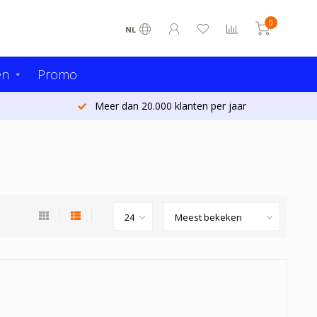
0
NL
en
Promo
Meer dan 20.000 klanten per jaar