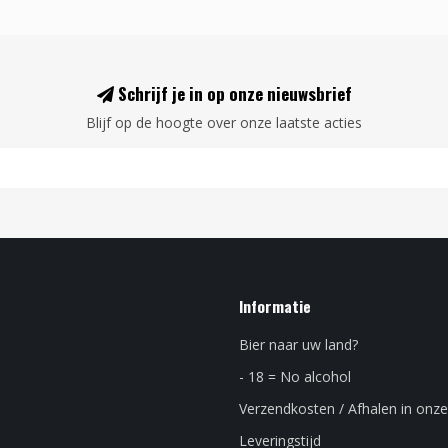
Schrijf je in op onze nieuwsbrief
Blijf op de hoogte over onze laatste acties
Informatie
Bier naar uw land?
- 18 = No alcohol
Verzendkosten / Afhalen in onze
Leveringstijd