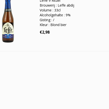
Leffe 9 Rituel
Brouwerij : Leffe abdij
Volume : 33cl
Alcoholgehalte : 9%
Gisting : /
Kleur : Blond bier
€2,98