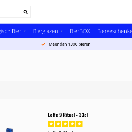
isch Bier
Bierglazen
BierBOX
Biergeschenk
Meer dan 1300 bieren
Leffe 9 Rituel - 33cl